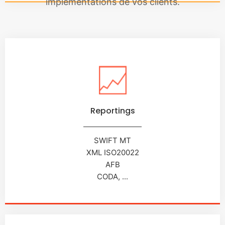
implémentations de vos clients.
Reportings
SWIFT MT
XML ISO20022
AFB
CODA, ...