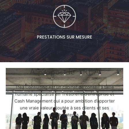
PRESTATIONS SUR MESURE
A propos de TREA
Trea Consulting est un cabinet de conseil à taille
humaine spécialisé en Trésorerie d’entreprise et
Cash Management qui a pour ambition d’apporter
une vraie valeur ajoutée à ses clients et ses
collaborateurs.
Notre Écosystème