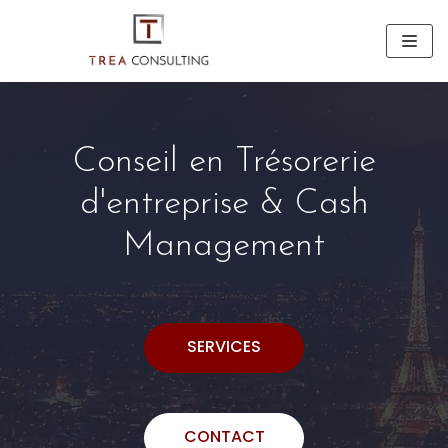
Aller
au
contenu
Conseil en Trésorerie
d'entreprise & Cash
Management
SERVICES
CONTACT